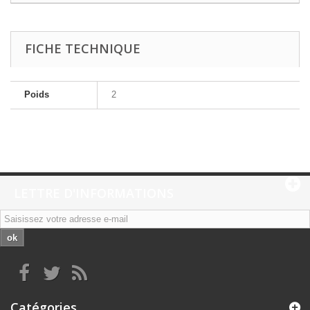
FICHE TECHNIQUE
Poids
2
LETTRE D'INFORMATIONS
ok
Catégories