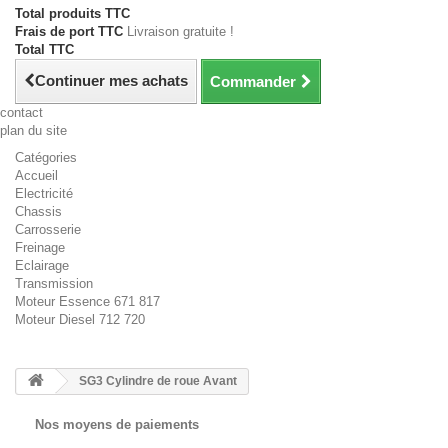
Total produits TTC
Frais de port TTC
Livraison gratuite !
Total TTC
Continuer mes achats
Commander
contact
plan du site
Catégories
Accueil
Electricité
Chassis
Carrosserie
Freinage
Eclairage
Transmission
Moteur Essence 671 817
Moteur Diesel 712 720
SG3 Cylindre de roue Avant
Nos moyens de paiements