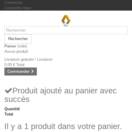
Connexion
Contactez-nous
Rechercher
Panier
(vide)
Aucun produit
Livraison gratuite !
Livraison
0,00 €
Total
Commander
Produit ajouté au panier avec
succès
Quantité
Total
Il y a 1 produit dans votre panier.