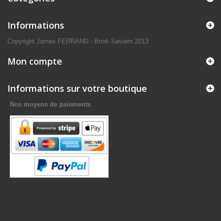
Informations
Copyright James FERRAND - Brink Saviem 2013
Mon compte
Informations sur votre boutique
Nos moyens de paiements