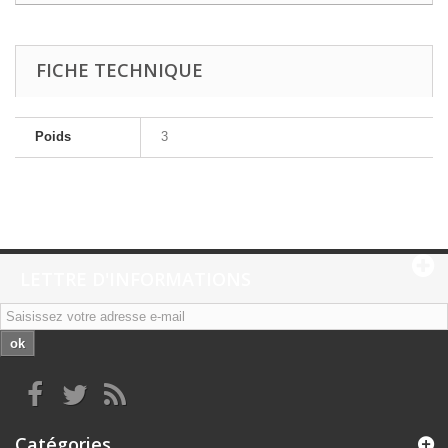
FICHE TECHNIQUE
Poids
3
LETTRE D'INFORMATIONS
ok
Catégories