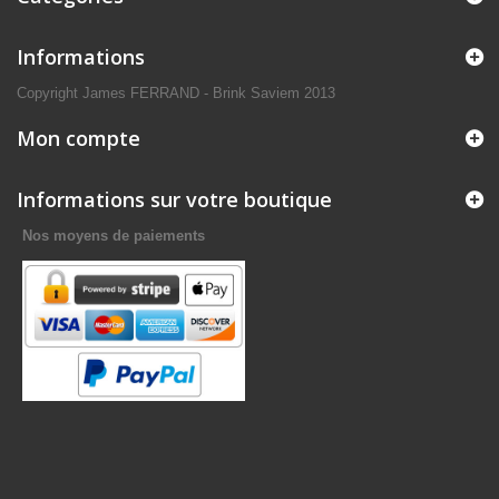
Informations
Copyright James FERRAND - Brink Saviem 2013
Mon compte
Informations sur votre boutique
Nos moyens de paiements