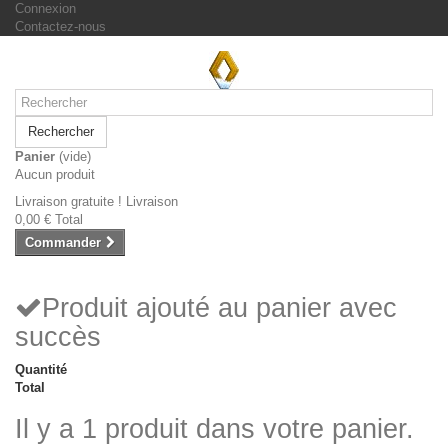
Connexion
Contactez-nous
Rechercher
Panier
(vide)
Aucun produit
Livraison gratuite !
Livraison
0,00 €
Total
Commander
Produit ajouté au panier avec
succès
Quantité
Total
Il y a 1 produit dans votre panier.