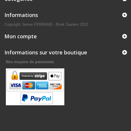
Informations
Copyright James FERRAND - Brink Saviem 2013
Mon compte
Informations sur votre boutique
Nos moyens de paiements