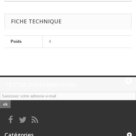
FICHE TECHNIQUE
Poids
4
LETTRE D'INFORMATIONS
ok
Catégories