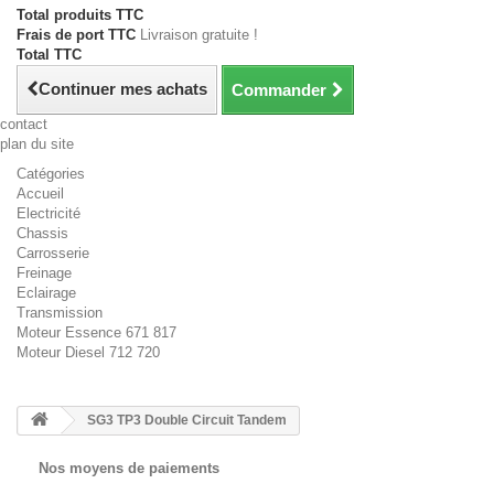
Total produits TTC
Frais de port TTC
Livraison gratuite !
Total TTC
Continuer mes achats
Commander
contact
plan du site
Catégories
Accueil
Electricité
Chassis
Carrosserie
Freinage
Eclairage
Transmission
Moteur Essence 671 817
Moteur Diesel 712 720
SG3 TP3 Double Circuit Tandem
Nos moyens de paiements