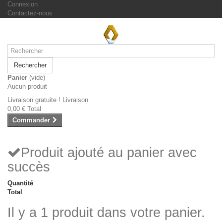
Connexion
Contactez-nous
Rechercher
Panier
(vide)
Aucun produit
Livraison gratuite !
Livraison
0,00 €
Total
Commander
Produit ajouté au panier avec
succès
Quantité
Total
Il y a 1 produit dans votre panier.