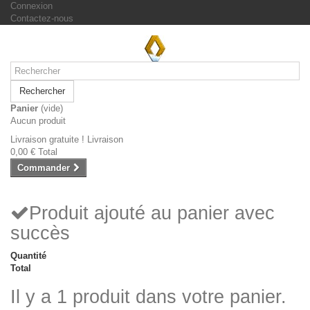
Connexion
Contactez-nous
Rechercher
Panier
(vide)
Aucun produit
Livraison gratuite !
Livraison
0,00 €
Total
Commander
Produit ajouté au panier avec
succès
Quantité
Total
Il y a 1 produit dans votre panier.