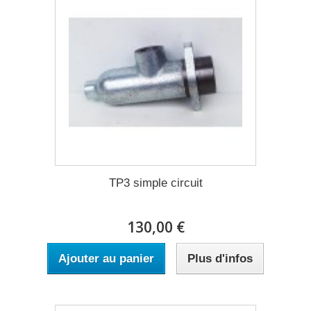
TP3 simple circuit
130,00 €
Ajouter au panier
Plus d'infos