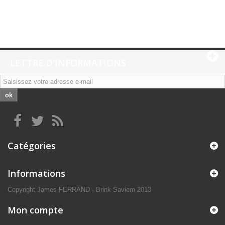
LETTRE D'INFORMATIONS
ok
Catégories
Informations
Copyright James FERRAND - Brink Saviem 2013
Mon compte