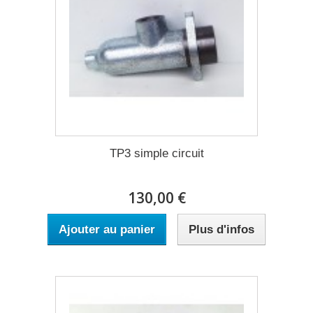
TP3 simple circuit
130,00 €
Ajouter au panier
Plus d'infos