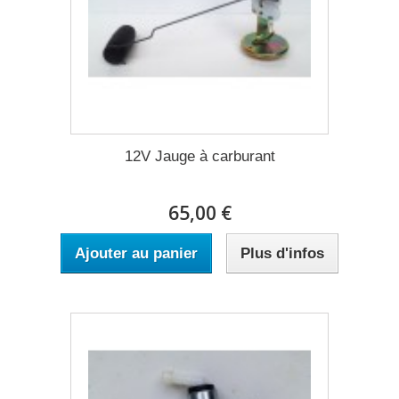
12V Jauge à carburant
65,00 €
Ajouter au panier
Plus d'infos