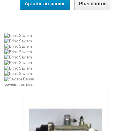
Ajouter au panier
Plus d'infos
Saviem très rare